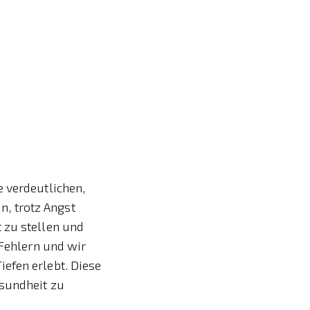
e verdeutlichen,
in, trotz Angst
 zu stellen und
 Fehlern und wir
efen erlebt. Diese
esundheit zu