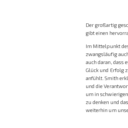
Der großartig gesc
gibt einen hervorr
Im Mittelpunkt des
zwangsläufig auch
auch daran, dass e
Glück und Erfolg z
anfühlt. Smith erk
und die Verantwo
um in schwierigen 
zu denken und das
weiterhin um uns