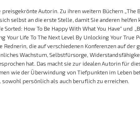
ne preisgekrönte Autorin. Zu ihren weitern Büchern „The B
sich selbst an die erste Stelle, damit Sie anderen helfen
Life Sorted: How To Be Happy With What You Have“ und 
g Your Life To The Next Level By Unlocking Your True Pot
ne Rednerin, die auf verschiedenen Konferenzen auf der 
liches Wachstum, Selbstfürsorge, Widerstandsfähigkei
sprochen hat. Das macht sie zur idealen Autorin für die
men wie der Überwindung von Tiefpunkten im Leben be
 sowohl persönlich als auch beruflich zu erreichen.