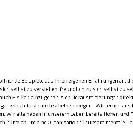
ffnende Beispiele aus ihren eigenen Erfahrungen an, di
 sich selbst zu verstehen, freundlich zu sich selbst zu se
auch Risiken einzugehen, sich Herausforderungen direkt
 egal wie klein sie auch scheinen mögen. Wir lernen aus
n. Wir alle haben in unserem Leben bereits Höhen und Ti
ch hilfreich um eine Organisation für unsere mentale G