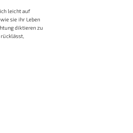
ch leicht auf
wie sie ihr Leben
htung diktieren zu
urücklässt,