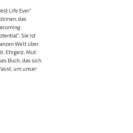
est Life Ever“
 können, das
„Becoming
ential“. Sie ist
ganzen Welt über
t, Ehrgeiz, Mut
ses Buch, das sich
fasst, um unser