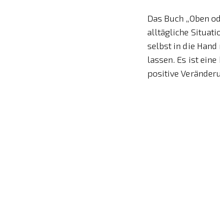
Das Buch „Oben ode
alltägliche Situat
selbst in die Hand
lassen. Es ist eine
positive Veränder