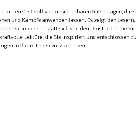
r unten?“ ist voll von unschätzbaren Ratschlägen, die si
ionen und Kämpfe anwenden lassen. Es zeigt den Lesern, 
 nehmen können, anstatt sich von den Umständen die Ric
 kraftvolle Lektüre, die Sie inspiriert und entschlossen z
ungen in Ihrem Leben vorzunehmen.