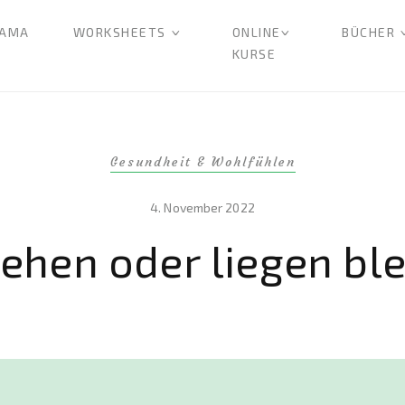
AMA
WORKSHEETS
ONLINE
BÜCHER
KURSE
Gesundheit & Wohlfühlen
4. November 2022
ehen oder liegen bl