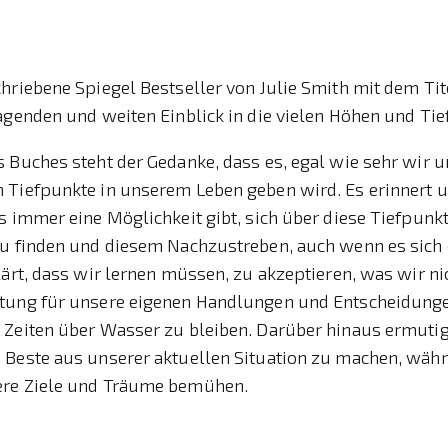
hriebene Spiegel Bestseller von Julie Smith mit dem Ti
agenden und weiten Einblick in die vielen Höhen und Tie
 Buches steht der Gedanke, dass es, egal wie sehr wir u
 Tiefpunkte in unserem Leben geben wird. Es erinnert u
s immer eine Möglichkeit gibt, sich über diese Tiefpunk
u finden und diesem Nachzustreben, auch wenn es sich o
lärt, dass wir lernen müssen, zu akzeptieren, was wir n
rtung für unsere eigenen Handlungen und Entscheidung
Zeiten über Wasser zu bleiben. Darüber hinaus ermutigt
 Beste aus unserer aktuellen Situation zu machen, wäh
ere Ziele und Träume bemühen.