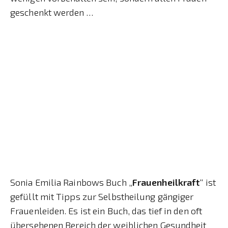
geschenkt werden …
Sonia Emilia Rainbows Buch „
Frauenheilkraft
“ ist
gefüllt mit Tipps zur Selbstheilung gängiger
Frauenleiden. Es ist ein Buch, das tief in den oft
übersehenen Bereich der weiblichen Gesundheit