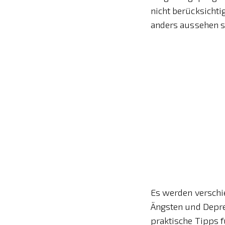
nicht berücksichti
anders aussehen so
Es werden verschi
Ängsten und Depre
praktische Tipps 