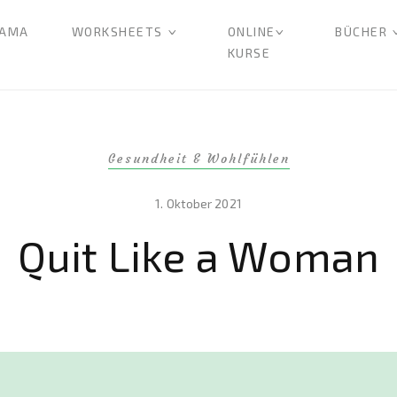
AMA
WORKSHEETS
ONLINE
BÜCHER
KURSE
Gesundheit & Wohlfühlen
1. Oktober 2021
Quit Like a Woman