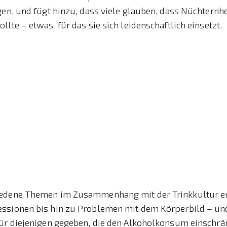
gen, und fügt hinzu, dass viele glauben, dass Nüchternhe
llte – etwas, für das sie sich leidenschaftlich einsetzt.
edene Themen im Zusammenhang mit der Trinkkultur er
ssionen bis hin zu Problemen mit dem Körperbild – un
für diejenigen gegeben, die den Alkoholkonsum einschrä