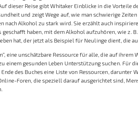
uf dieser Reise gibt Whitaker Einblicke in die Vorteile d
sundheit und zeigt Wege auf, wie man schwierige Zeiten
 nach Alkohol zu stark wird. Sie erzählt auch inspirier
s geschafft haben, mit dem Alkohol aufzuhören, wie z. B.
eben hat, der jetzt als Beispiel für Neulinge dient, die 
“, eine unschätzbare Ressource für alle, die auf ihrem 
zu einem gesunden Leben Unterstützung suchen. Für diej
 Ende des Buches eine Liste von Ressourcen, darunter W
nline-Foren, die speziell darauf ausgerichtet sind, Me
n.