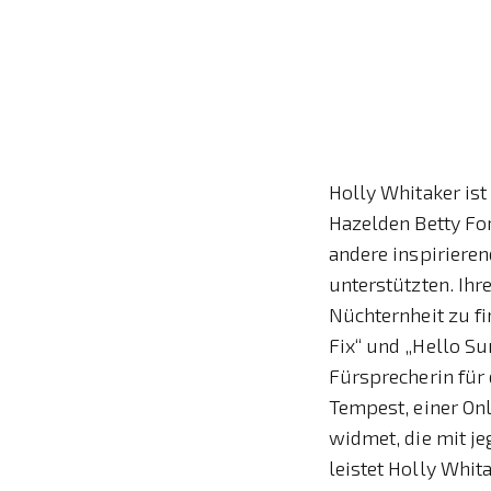
Holly Whitaker ist
Hazelden Betty Fo
andere inspiriere
unterstützten. Ihr
Nüchternheit zu fi
Fix“ und „Hello S
Fürsprecherin für
Tempest, einer Onl
widmet, die mit j
leistet Holly Whit