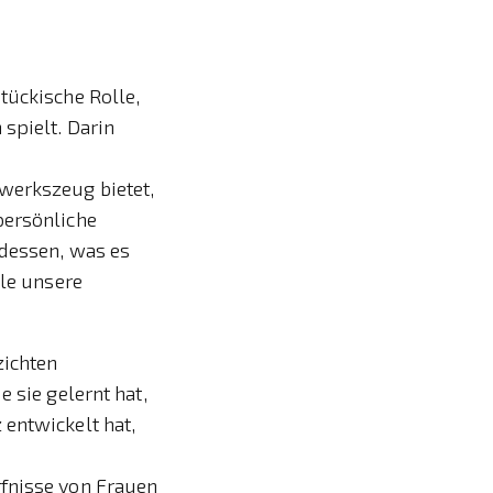
tückische Rolle,
spielt. Darin
werkszeug bietet,
persönliche
 dessen, was es
lle unsere
zichten
 sie gelernt hat,
 entwickelt hat,
rfnisse von Frauen