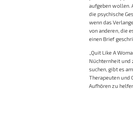
aufgeben wollen. A
die psychische Ge
wenn das Verlangen
von anderen, die e
einen Brief geschri
„Quit Like A Woman
Nüchternheit und 
suchen, gibt es am
Therapeuten und O
Aufhören zu helfe