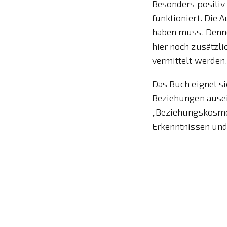
Besonders positiv
funktioniert. Die 
haben muss. Dennoc
hier noch zusätzl
vermittelt werden
Das Buch eignet sic
Beziehungen ausei
„Beziehungskosmos
Erkenntnissen und