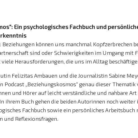
os“: Ein psychologisches Fachbuch und persönlich
erkenntnis
t: Beziehungen können uns manchmal Kopfzerbrechen be
artnerschaft sind oder Schwierigkeiten im Umgang mit 
 viele Herausforderungen, die uns im Alltag beschäftige
utin Felizitas Ambauen und die Journalistin Sabine Mey
en Podcast „Beziehungskosmos“ genau dieser Thematik 
nnen und Hörer auf leicht verständliche und nahbare Ar
In ihrem Buch gehen die beiden Autorinnen noch weiter i
logisches Fachbuch sowie ein persönliches Arbeitsbuch 
 und Reflexionsfragen.