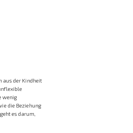
 aus der Kindheit
nflexible
e wenig
wie die Beziehung
 geht es darum,