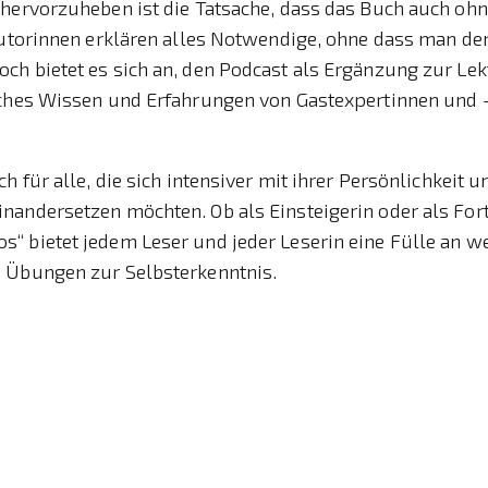
 hervorzuheben ist die Tatsache, dass das Buch auch oh
Autorinnen erklären alles Notwendige, ohne dass man de
h bietet es sich an, den Podcast als Ergänzung zur Lek
iches Wissen und Erfahrungen von Gastexpertinnen und 
.
h für alle, die sich intensiver mit ihrer Persönlichkeit u
nandersetzen möchten. Ob als Einsteigerin oder als Fort
“ bietet jedem Leser und jeder Leserin eine Fülle an w
 Übungen zur Selbsterkenntnis.