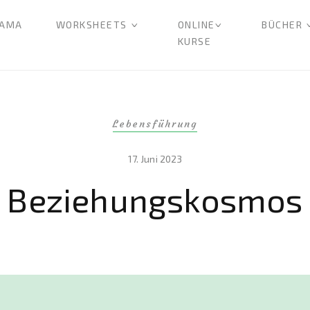
AMA
WORKSHEETS
ONLINE
BÜCHER
KURSE
Lebensführung
17. Juni 2023
Beziehungskosmos