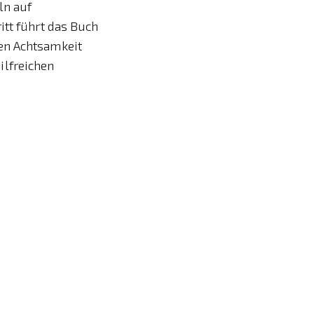
ln auf
itt führt das Buch
en Achtsamkeit
ilfreichen