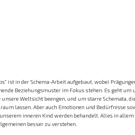
“ ist in der Schema-Arbeit aufgebaut, wobei Prägungen
hende Beziehungsmuster im Fokus stehen. Es geht um u
e unsere Weltsicht beengen, und um starre Schemata, di
raum lassen. Aber auch Emotionen und Bedürfnisse so
 unserem inneren Kind werden behandelt. Alles in allem
lgemeinen besser zu verstehen.