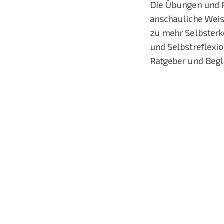
Die Übungen und Re
anschauliche Weise
zu mehr Selbsterk
und Selbstreflexi
Ratgeber und Begl