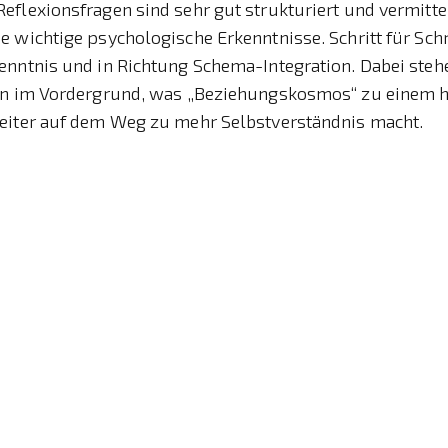
flexionsfragen sind sehr gut strukturiert und vermitte
 wichtige psychologische Erkenntnisse. Schritt für Schr
enntnis und in Richtung Schema-Integration. Dabei steh
on im Vordergrund, was „Beziehungskosmos“ zu einem h
eiter auf dem Weg zu mehr Selbstverständnis macht.