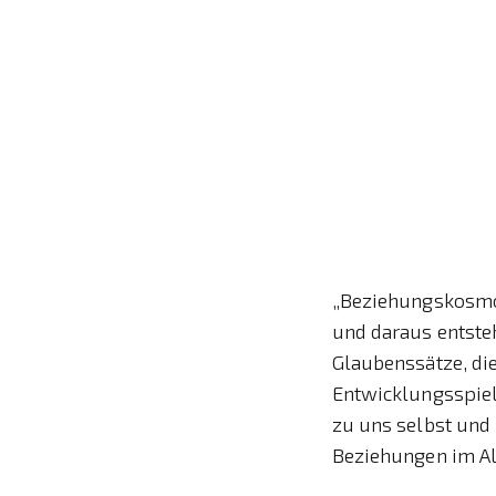
„Beziehungskosmos
und daraus entste
Glaubenssätze, di
Entwicklungsspiel
zu uns selbst und
Beziehungen im Al