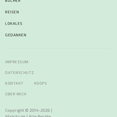
BÜCHER
REISEN
LOKALES
GEDANKEN
IMPRESSUM
DATENSCHUTZ
KONTAKT
KOOPS
ÜBER MICH
Copyright © 2014-2026 |
Maikikii.de | Alle Rechte