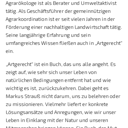
Agrarökologe ist als Berater und Umweltaktivist
tätig. Als Geschäftsführer der gemeinnützigen
Agrarkoordination ist er seit vielen Jahren in der
Förderung einer nachhaltigen Landwirtschaft tätig.
Seine langjährige Erfahrung und sein
umfangreiches Wissen fließen auch in „Artgerecht“
ein.
„Artgerecht“ ist ein Buch, das uns alle angeht. Es
zeigt auf, wie sehr sich unser Leben von
natürlichen Bedingungen entfernt hat und wie
wichtig es ist, zurückzukehren. Dabei geht es
Markus Strauß nicht darum, uns zu belehren oder
zu missionieren. Vielmehr liefert er konkrete
Lösungsansätze und Anregungen, wie wir unser
Leben in Einklang mit der Natur und unseren
Mitmenschen bringen können. Ein Buch, das Mut