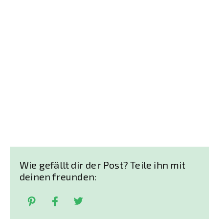
Wie gefällt dir der Post? Teile ihn mit
deinen freunden: