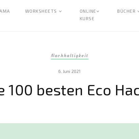
AMA
WORKSHEETS
ONLINE
BÜCHER
KURSE
Nachhaltigkeit
6. Juni 2021
e 100 besten Eco Ha