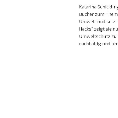
Katarina Schicklin
Bücher zum Thema U
Umwelt und setzt s
Hacks“ zeigt sie n
Umweltschutz zu l
nachhaltig und u