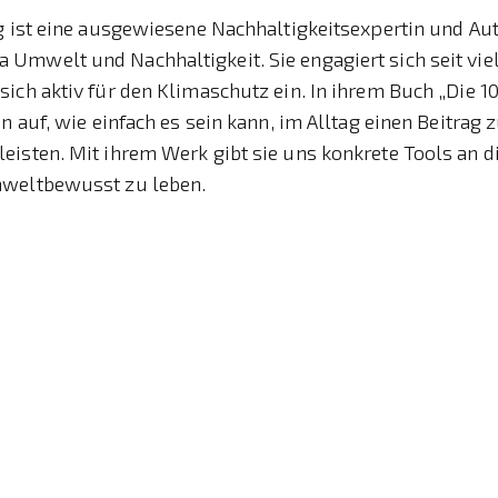
g ist eine ausgewiesene Nachhaltigkeitsexpertin und Au
mwelt und Nachhaltigkeit. Sie engagiert sich seit viel
ich aktiv für den Klimaschutz ein. In ihrem Buch „Die 1
un auf, wie einfach es sein kann, im Alltag einen Beitrag
eisten. Mit ihrem Werk gibt sie uns konkrete Tools an 
mweltbewusst zu leben.