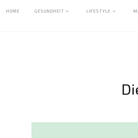
HOME
GESUNDHEIT
LIFESTYLE
M
Di