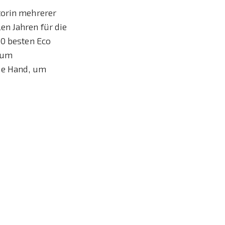
torin mehrerer
en Jahren für die
00 besten Eco
 zum
die Hand, um