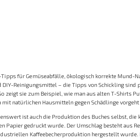
-Tipps für Gemüseabfälle, ökologisch korrekte Mund-N
DIY-Reinigungsmittel – die Tipps von Schickling sind 
So zeigt sie zum Beispiel, wie man aus alten T-Shirts 
 mit natürlichen Hausmitteln gegen Schädlinge vorgeht
nswert ist auch die Produktion des Buches selbst, die 
n Papier gedruckt wurde. Der Umschlag besteht aus Re
ndustriellen Kaffeebecherproduktion hergestellt wurde.