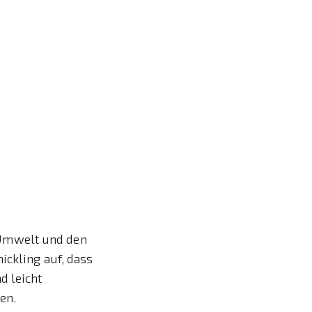
e Umwelt und den
ickling auf, dass
d leicht
en.