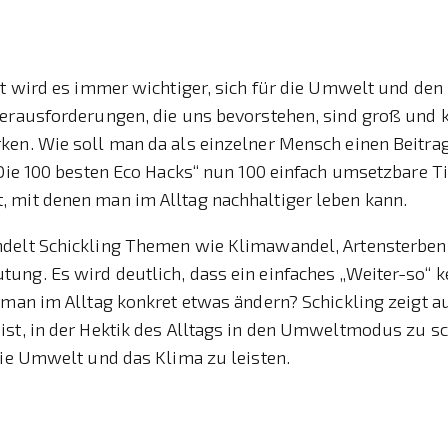
it wird es immer wichtiger, sich für die Umwelt und de
Herausforderungen, die uns bevorstehen, sind groß und 
en. Wie soll man da als einzelner Mensch einen Beitrag
„Die 100 besten Eco Hacks“ nun 100 einfach umsetzbare T
 mit denen man im Alltag nachhaltiger leben kann.
delt Schickling Themen wie Klimawandel, Artensterben
ung. Es wird deutlich, dass ein einfaches „Weiter-so“ 
 man im Alltag konkret etwas ändern? Schickling zeigt au
ist, in der Hektik des Alltags in den Umweltmodus zu s
die Umwelt und das Klima zu leisten.