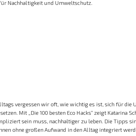
 für Nachhaltigkeit und Umweltschutz.
Alltags vergessen wir oft, wie wichtig es ist, sich für di
etzen. Mit „Die 100 besten Eco Hacks“ zeigt Katarina Sch
liziert sein muss, nachhaltiger zu leben. Die Tipps sin
nen ohne großen Aufwand in den Alltag integriert werd