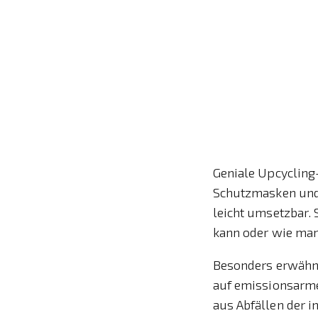
Geniale Upcycling
Schutzmasken und 
leicht umsetzbar. 
kann oder wie man
Besonders erwähne
auf emissionsarme
aus Abfällen der i