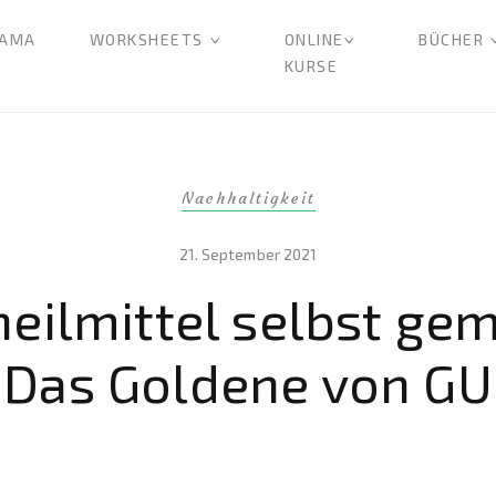
AMA
WORKSHEETS
ONLINE
BÜCHER
KURSE
Nachhaltigkeit
21. September 2021
eilmittel selbst ge
Das Goldene von GU