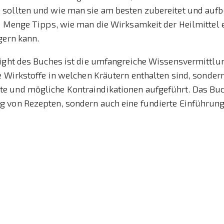
sollten und wie man sie am besten zubereitet und auf
de Menge Tipps, wie man die Wirksamkeit der Heilmittel 
gern kann.
ight des Buches ist die umfangreiche Wissensvermittlun
e Wirkstoffe in welchen Kräutern enthalten sind, sonde
 und mögliche Kontraindikationen aufgeführt. Das Buch
 von Rezepten, sondern auch eine fundierte Einführung 