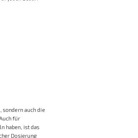
e, sondern auch die
Auch für
n haben, ist das
lcher Dosierung