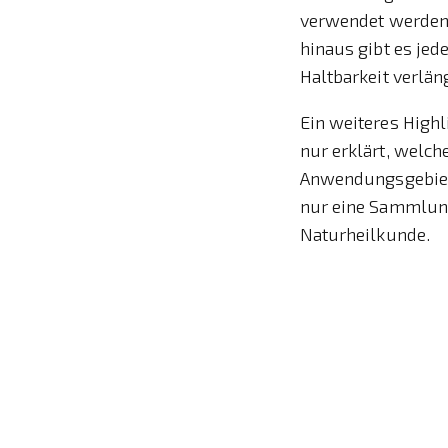
verwendet werden 
hinaus gibt es je
Haltbarkeit verlän
Ein weiteres Highl
nur erklärt, welch
Anwendungsgebiete
nur eine Sammlung
Naturheilkunde.