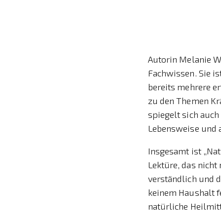
Autorin Melanie W
Fachwissen. Sie is
bereits mehrere e
zu den Themen Krä
spiegelt sich auch 
Lebensweise und a
Insgesamt ist „Na
Lektüre, das nicht
verständlich und 
keinem Haushalt f
natürliche Heilmit