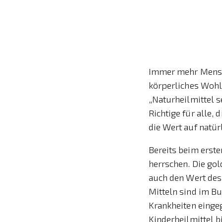
Immer mehr Mensch
körperliches Wohl
„Naturheilmittel 
Richtige für alle, 
die Wert auf natür
Bereits beim erste
herrschen. Die gol
auch den Wert des
Mitteln sind im Bu
Krankheiten einge
Kinderheilmittel b