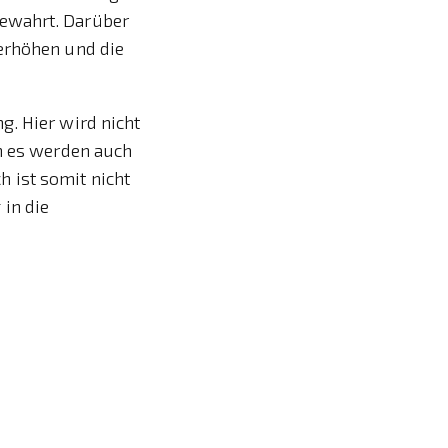
bewahrt. Darüber
erhöhen und die
g. Hier wird nicht
rn es werden auch
 ist somit nicht
in die