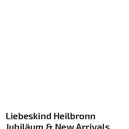
Liebeskind Heilbronn
Jubiläum & New Arrivals