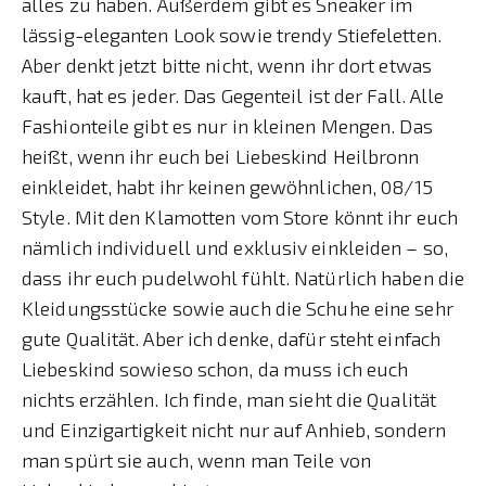
alles zu haben. Außerdem gibt es Sneaker im
lässig-eleganten Look sowie trendy Stiefeletten.
Aber denkt jetzt bitte nicht, wenn ihr dort etwas
kauft, hat es jeder. Das Gegenteil ist der Fall. Alle
Fashionteile gibt es nur in kleinen Mengen. Das
heißt, wenn ihr euch bei Liebeskind Heilbronn
einkleidet, habt ihr keinen gewöhnlichen, 08/15
Style. Mit den Klamotten vom Store könnt ihr euch
nämlich individuell und exklusiv einkleiden – so,
dass ihr euch pudelwohl fühlt. Natürlich haben die
Kleidungsstücke sowie auch die Schuhe eine sehr
gute Qualität. Aber ich denke, dafür steht einfach
Liebeskind sowieso schon, da muss ich euch
nichts erzählen. Ich finde, man sieht die Qualität
und Einzigartigkeit nicht nur auf Anhieb, sondern
man spürt sie auch, wenn man Teile von