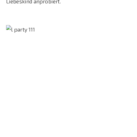
Liebeskind anprobiert.