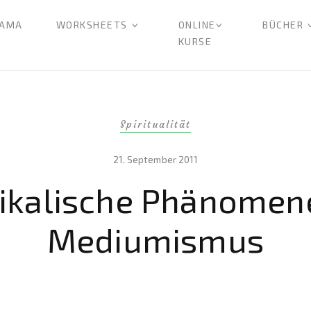
AMA
WORKSHEETS
ONLINE
BÜCHER
KURSE
Spiritualität
21. September 2011
ikalische Phänomen
Mediumismus