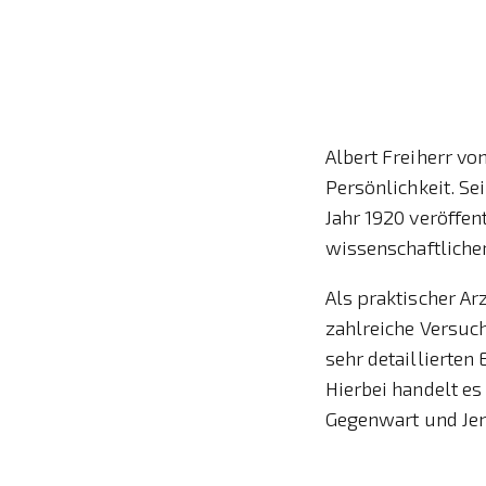
Albert Freiherr v
Persönlichkeit. S
Jahr 1920 veröffen
wissenschaftliche
Als praktischer Ar
zahlreiche Versuch
sehr detaillierten
Hierbei handelt es
Gegenwart und Jen