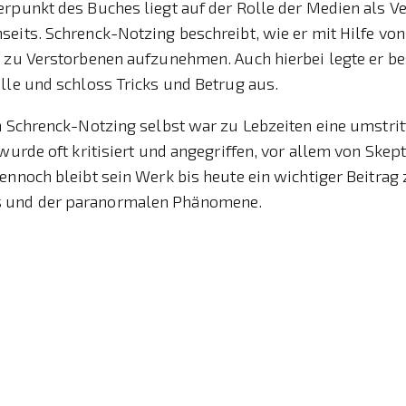
rpunkt des Buches liegt auf der Rolle der Medien als V
eits. Schrenck-Notzing beschreibt, wie er mit Hilfe vo
t zu Verstorbenen aufzunehmen. Auch hierbei legte er b
lle und schloss Tricks und Betrug aus.
n Schrenck-Notzing selbst war zu Lebzeiten eine umstri
 wurde oft kritisiert und angegriffen, vor allem von Ske
ennoch bleibt sein Werk bis heute ein wichtiger Beitrag
 und der paranormalen Phänomene.