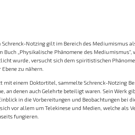
on Schrenck-Notzing gilt im Bereich des Mediumismus al
ein Buch „Physikalische Phänomene des Mediumismus“, 
tlicht wurde, versucht sich dem spiritistischen Phänome
r Ebene zu nähern.
zt mit einem Doktortitel, sammelte Schrenck-Notzing Be
e, an denen auch Gelehrte beteiligt waren. Sein Werk gi
 Einblick in die Vorbereitungen und Beobachtungen bei d
 sich vor allem um Telekinese und Medien, welche als V
seits fungieren.