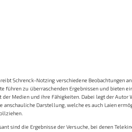
reibt Schrenck-Notzing verschiedene Beobachtungen an
hte führen zu überraschenden Ergebnissen und bieten e
lt der Medien und ihre Fähigkeiten. Dabei legt der Autor 
e anschauliche Darstellung, welche es auch Laien ermögl
llziehen.
ant sind die Ergebnisse der Versuche, bei denen Teleki