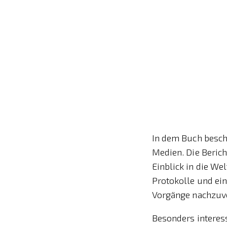
In dem Buch besch
Medien. Die Beric
Einblick in die We
Protokolle und ein
Vorgänge nachzuvo
Besonders interess