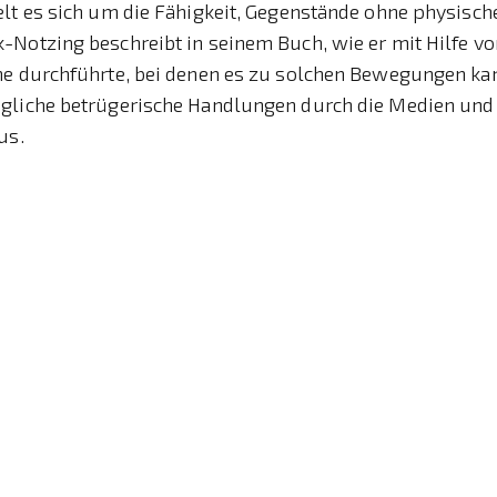
elt es sich um die Fähigkeit, Gegenstände ohne physisc
-Notzing beschreibt in seinem Buch, wie er mit Hilfe v
he durchführte, bei denen es zu solchen Bewegungen kam
gliche betrügerische Handlungen durch die Medien und 
us.