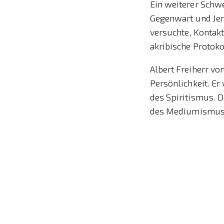
Ein weiterer Schwe
Gegenwart und Jens
versuchte, Kontak
akribische Protoko
Albert Freiherr vo
Persönlichkeit. Er
des Spiritismus. D
des Mediumismus