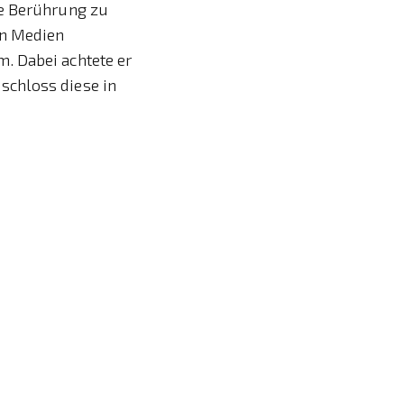
he Berührung zu
on Medien
. Dabei achtete er
schloss diese in