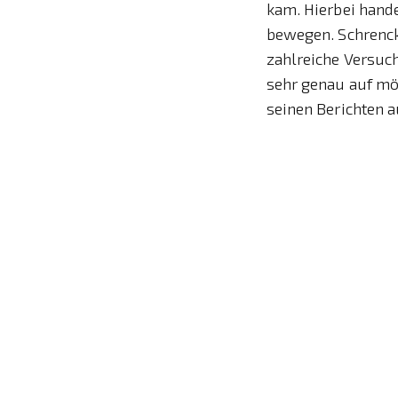
kam. Hierbei hand
bewegen. Schrenck
zahlreiche Versuc
sehr genau auf mö
seinen Berichten a